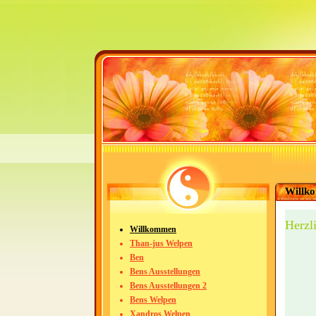
Willk
Herzl
Willkommen
Than-jus Welpen
Ben
Bens Ausstellungen
Bens Ausstellungen 2
Bens Welpen
Xandros Welpen