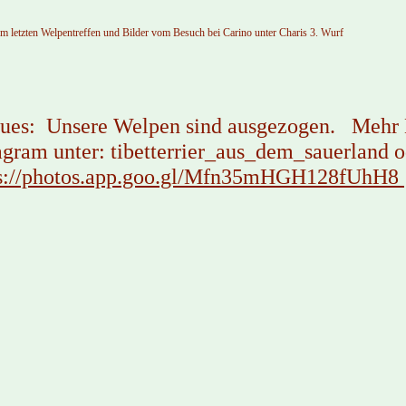
om letzten Welpentreffen und Bilder vom Besuch bei Carino unter Charis 3. Wurf
ues: Unsere Welpen sind ausgezogen. Mehr B
agram unter: tibetterrier_aus_dem_sauerland 
ps://photos.app.goo.gl/Mfn35mHGH128fUhH8