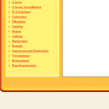
A-la-na
A-la-nas Ausstellungen
FCI-Standard
Leckerchen
Pflegetipps
Linkliste
Banner
Galerien
Büchertipps
Kontakt
Impressum und Datenschutz
Verschiedenes
Routenplaner
Regenbogenbrücke