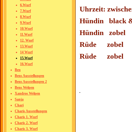
6.Wurf
Uhrzeit: zwische
7.Wurf
8.Wurf
Hündin black 
9.Wurf
10.Wurf
Hündin zob
11.Wurf
12. Wurf
Rüde zobe
13.Wurf
14 Wurf
Rüde zobe
15.Wurf
16.Wurf
Ben
Bens Ausstellungen
Bens Ausstellungen 2
Bens Welpen
Xandros Welpen
Sanja
Chari
Charis Ausstellungen
Charis 1. Wurf
Charis 2. Wurf
Charis 3. Wurf