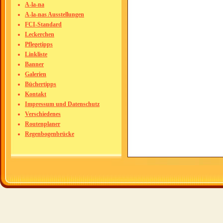
A-la-na
A-la-nas Ausstellungen
FCI-Standard
Leckerchen
Pflegetipps
Linkliste
Banner
Galerien
Büchertipps
Kontakt
Impressum und Datenschutz
Verschiedenes
Routenplaner
Regenbogenbrücke