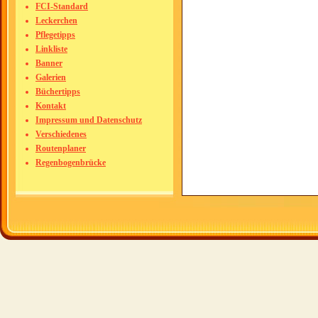
FCI-Standard
Leckerchen
Pflegetipps
Linkliste
Banner
Galerien
Büchertipps
Kontakt
Impressum und Datenschutz
Verschiedenes
Routenplaner
Regenbogenbrücke