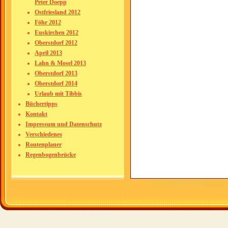
Peter Doepp
Ostfriesland 2012
Föhr 2012
Euskirchen 2012
Oberstdorf 2012
April 2013
Lahn & Mosel 2013
Oberstdorf 2013
Oberstdorf 2014
Urlaub mit Tibbis
Büchertipps
Kontakt
Impressum und Datenschutz
Verschiedenes
Routenplaner
Regenbogenbrücke