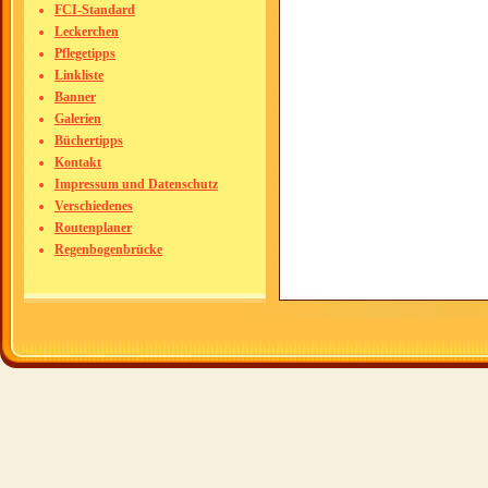
FCI-Standard
Leckerchen
Pflegetipps
Linkliste
Banner
Galerien
Büchertipps
Kontakt
Impressum und Datenschutz
Verschiedenes
Routenplaner
Regenbogenbrücke